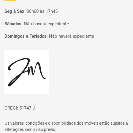
Seg à Sex
:
08h00 às 17h45
Sábados
:
Não haverá expediente
Domingos e Feriados
:
Não haverá expediente
Página inicial
CRECI: 51747-J
Os valores, condições e disponibilidade dos imóveis estão sujeitos a
alterações sem aviso prévio.