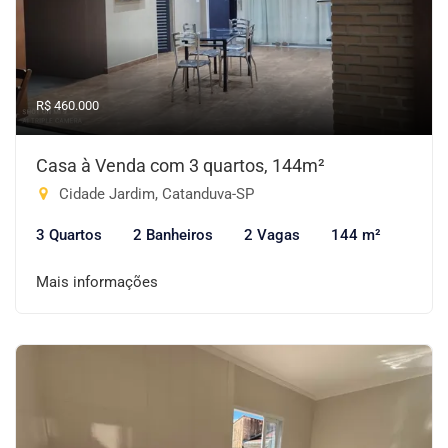
R$ 460.000
Casa à Venda com 3 quartos, 144m²
Cidade Jardim, Catanduva-SP
3 Quartos
2 Banheiros
2 Vagas
144 m²
Mais informações