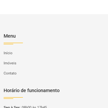
Menu
Início
Imóveis
Contato
Horário de funcionamento
Seg à Sex
:
08h00 às 17h45