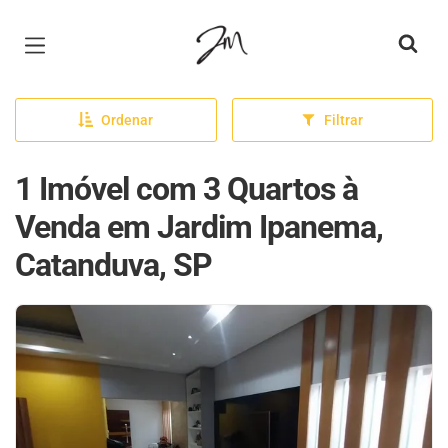
Página inicial
Ordenar
Filtrar
1 Imóvel com 3 Quartos à
Venda em Jardim Ipanema,
Catanduva, SP