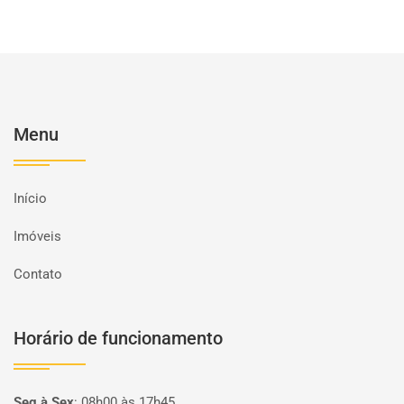
Menu
Início
Imóveis
Contato
Horário de funcionamento
Seg à Sex
:
08h00 às 17h45