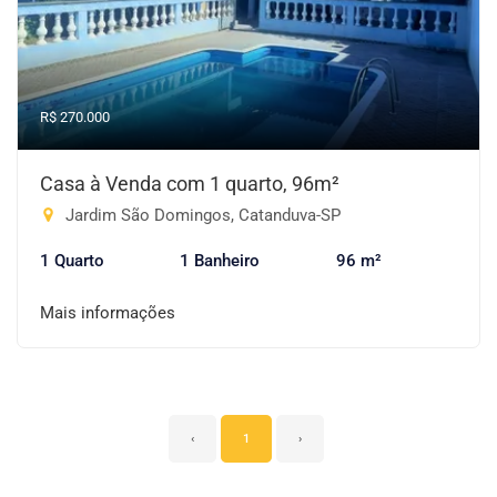
R$ 270.000
Casa à Venda com 1 quarto, 96m²
Jardim São Domingos, Catanduva-SP
1 Quarto
1 Banheiro
96 m²
Mais informações
‹
1
›