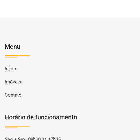
Menu
Início
Imóveis
Contato
Horário de funcionamento
Seg à Sex
:
08h00 às 17h45