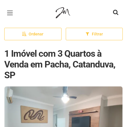
Página inicial
Ordenar
Filtrar
1 Imóvel com 3 Quartos à
Venda em Pacha, Catanduva,
SP