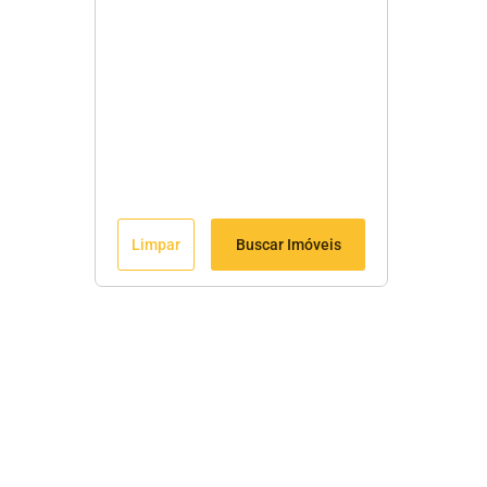
Limpar
Buscar Imóveis
Menu