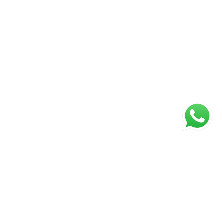
ágina inicial