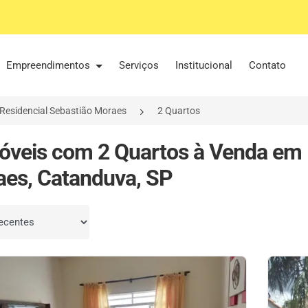
Empreendimentos
Serviços
Institucional
Contato
Residencial Sebastião Moraes
2 Quartos
óveis com 2 Quartos à Venda em 
es, Catanduva, SP
por