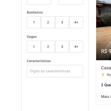
Banheiros
1
2
3
4+
Vagas
1
2
3
4+
R$ 
Características
Casa
Re
2 Qua
Mais 