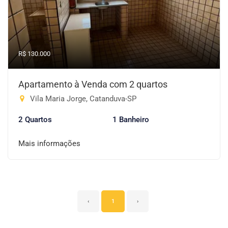
R$ 130.000
Apartamento à Venda com 2 quartos
Vila Maria Jorge, Catanduva-SP
2 Quartos
1 Banheiro
Mais informações
‹
1
›