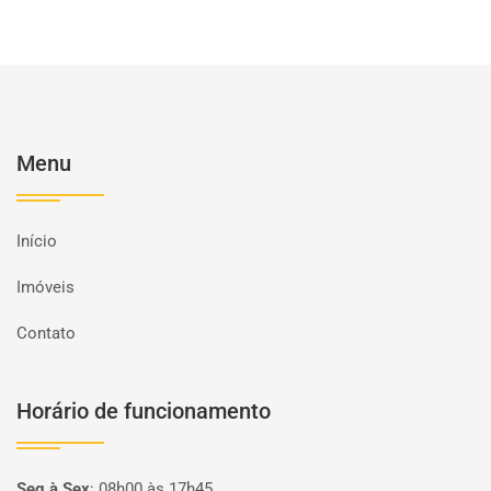
Menu
Início
Imóveis
Contato
Horário de funcionamento
Seg à Sex
:
08h00 às 17h45