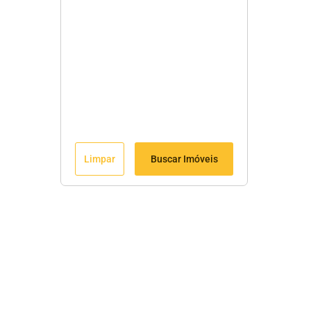
Limpar
Buscar Imóveis
Menu