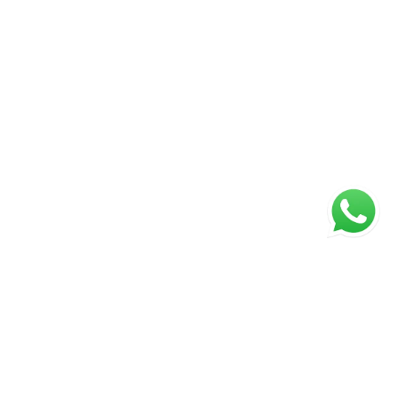
ágina inicial