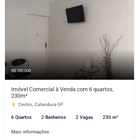
R$ 700.000
Imóvel Comercial à Venda com 6 quartos,
230m²
Centro, Catanduva-SP
6 Quartos
2 Banheiros
2 Vagas
230 m²
Mais informações