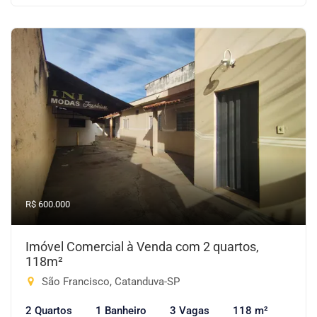
R$ 600.000
Imóvel Comercial à Venda com 2 quartos,
118m²
São Francisco, Catanduva-SP
2 Quartos
1 Banheiro
3 Vagas
118 m²