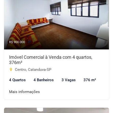
R$ 900.000
Imóvel Comercial à Venda com 4 quartos,
376m²
Centro, Catanduva-SP
4 Quartos
4 Banheiros
3 Vagas
376 m²
Mais informações