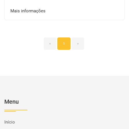
Mais informações
‹
1
›
Menu
Início