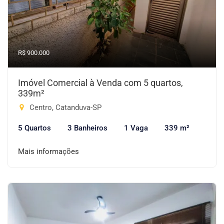
R$ 900.000
Imóvel Comercial à Venda com 5 quartos,
339m²
Centro, Catanduva-SP
5 Quartos
3 Banheiros
1 Vaga
339 m²
Mais informações