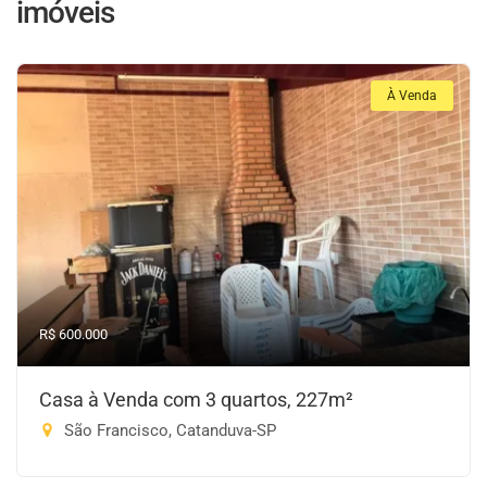
imóveis
À Venda
R$ 600.000
Casa à Venda com 3 quartos, 227m²
São Francisco, Catanduva-SP