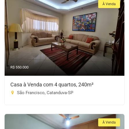
À Venda
R$ 550.000
Casa à Venda com 4 quartos, 240m²
São Francisco, Catanduva-SP
À Venda