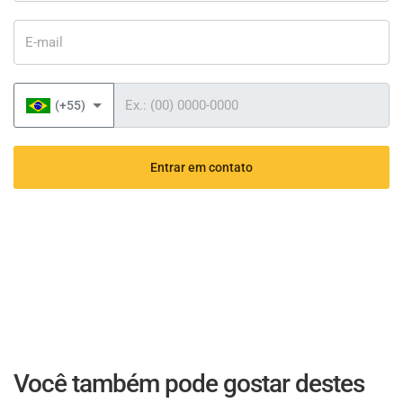
E-mail
Telefone
(+55)
Entrar em contato
Você também pode gostar destes