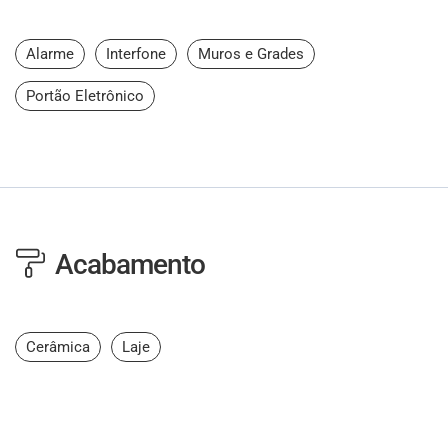
Alarme
Interfone
Muros e Grades
Portão Eletrônico
Acabamento
Cerâmica
Laje