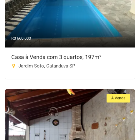
R$ 660.000
Casa à Venda com 3 quartos, 197m²
Jardim Soto, Catanduva-SP
À Venda