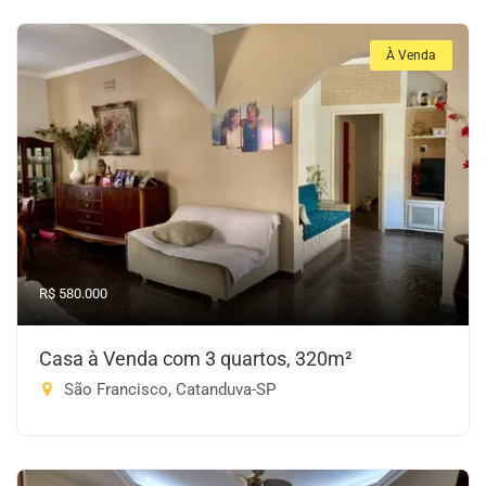
À Venda
R$ 580.000
Casa à Venda com 3 quartos, 320m²
São Francisco, Catanduva-SP