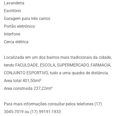
Lavanderia
Escritório
Garagem para três carros
Portão eletrônico
Interfone
Cerca elétrica
Localizada em um dos bairros mais tradicionais da cidade,
tendo FACULDADE, ESCOLA, SUPERMERCADO, FARMACIA,
CONJUNTO ESPORTIVO, tudo a uma quadra de distância.
Area total 401,50mt²
Area construída 237,22mt²
Para mais informações consultar pelos telefones (17)
3045-7019 ou (17) 99191-1933