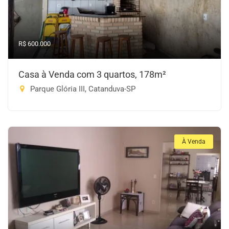
R$ 600.000
Casa à Venda com 3 quartos, 178m²
Parque Glória III, Catanduva-SP
À Venda