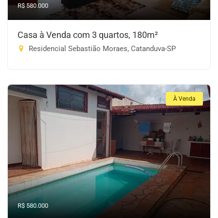
R$ 580.000
Casa à Venda com 3 quartos, 180m²
Residencial Sebastião Moraes, Catanduva-SP
À Venda
R$ 580.000