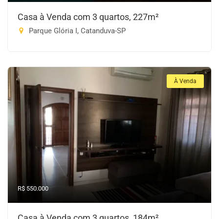
Casa à Venda com 3 quartos, 227m²
Parque Glória I, Catanduva-SP
À Venda
R$ 550.000
Casa à Venda com 3 quartos, 184m²