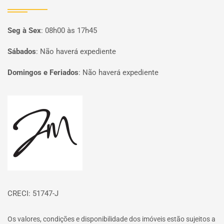
Seg à Sex
:
08h00 às 17h45
Sábados
:
Não haverá expediente
Domingos e Feriados
:
Não haverá expediente
Página inicial
CRECI: 51747-J
Os valores, condições e disponibilidade dos imóveis estão sujeitos a