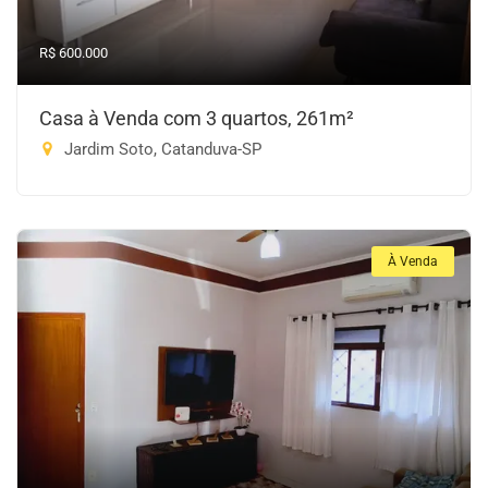
R$ 600.000
Casa à Venda com 3 quartos, 261m²
Jardim Soto, Catanduva-SP
À Venda