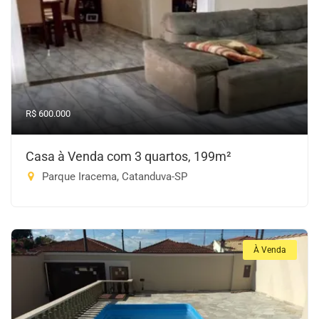
R$ 600.000
Casa à Venda com 3 quartos, 199m²
Parque Iracema, Catanduva-SP
À Venda