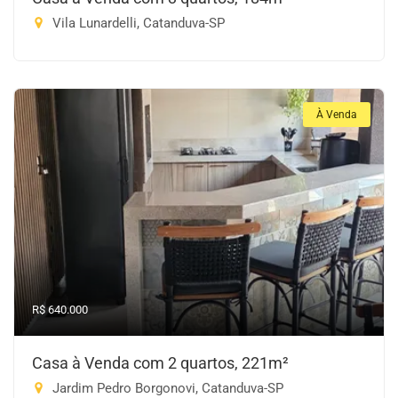
Vila Lunardelli, Catanduva-SP
À Venda
R$ 640.000
Casa à Venda com 2 quartos, 221m²
Jardim Pedro Borgonovi, Catanduva-SP