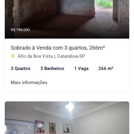
R$ 190.000
Sobrado à Venda com 3 quartos, 266m²
Alto da Boa Vista I, Catanduva-SP
3 Quartos
3 Banheiros
1 Vaga
266 m²
Mais informações