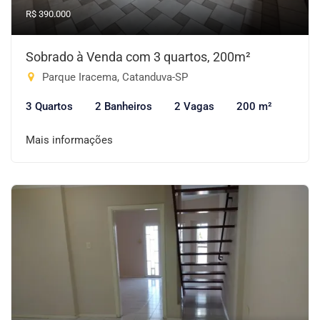
R$ 390.000
Sobrado à Venda com 3 quartos, 200m²
Parque Iracema, Catanduva-SP
3 Quartos
2 Banheiros
2 Vagas
200 m²
Mais informações