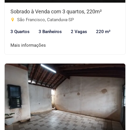
Sobrado à Venda com 3 quartos, 220m²
São Francisco, Catanduva-SP
3 Quartos
3 Banheiros
2 Vagas
220 m²
Mais informações