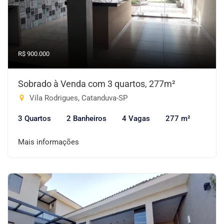
R$ 900.000
Sobrado à Venda com 3 quartos, 277m²
Vila Rodrigues, Catanduva-SP
3 Quartos
2 Banheiros
4 Vagas
277 m²
Mais informações