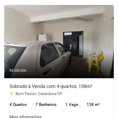
R$ 600.000
Sobrado à Venda com 4 quartos, 138m²
Bom Pastor, Catanduva-SP
4 Quartos
7 Banheiros
1 Vaga
138 m²
Mais informações