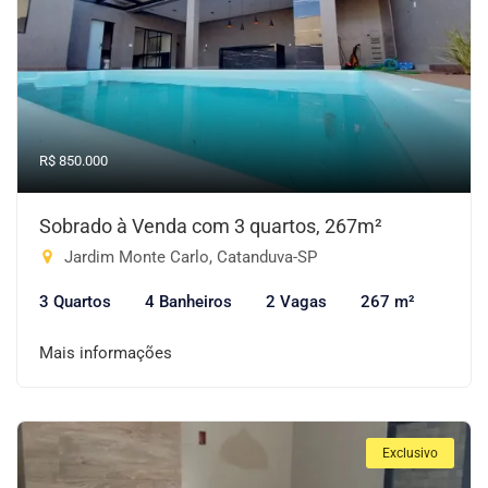
R$ 850.000
Sobrado à Venda com 3 quartos, 267m²
Jardim Monte Carlo, Catanduva-SP
3 Quartos
4 Banheiros
2 Vagas
267 m²
Mais informações
Exclusivo