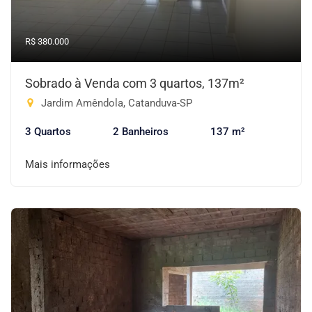
R$ 380.000
Sobrado à Venda com 3 quartos, 137m²
Jardim Amêndola, Catanduva-SP
3 Quartos
2 Banheiros
137 m²
Mais informações