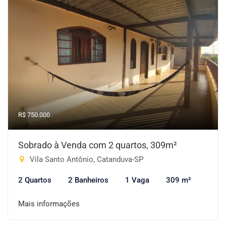
R$ 750.000
Sobrado à Venda com 2 quartos, 309m²
Vila Santo Antônio, Catanduva-SP
2 Quartos
2 Banheiros
1 Vaga
309 m²
Mais informações