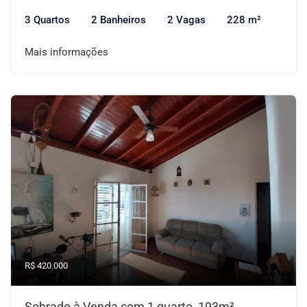
3 Quartos
2 Banheiros
2 Vagas
228 m²
Mais informações
R$ 420.000
Sobrado à Venda com 1 quarto, 193m²