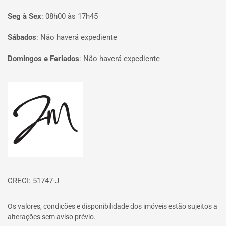
Seg à Sex
:
08h00 às 17h45
Sábados
:
Não haverá expediente
Domingos e Feriados
:
Não haverá expediente
Página inicial
CRECI: 51747-J
Os valores, condições e disponibilidade dos imóveis estão sujeitos a
alterações sem aviso prévio.