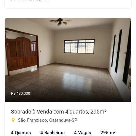
R$ 480.000
Sobrado à Venda com 4 quartos, 295m²
São Francisco, Catanduva-SP
4 Quartos
4 Banheiros
4 Vagas
295 m²