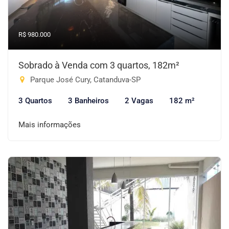
R$ 980.000
Sobrado à Venda com 3 quartos, 182m²
Parque José Cury, Catanduva-SP
3 Quartos
3 Banheiros
2 Vagas
182 m²
Mais informações