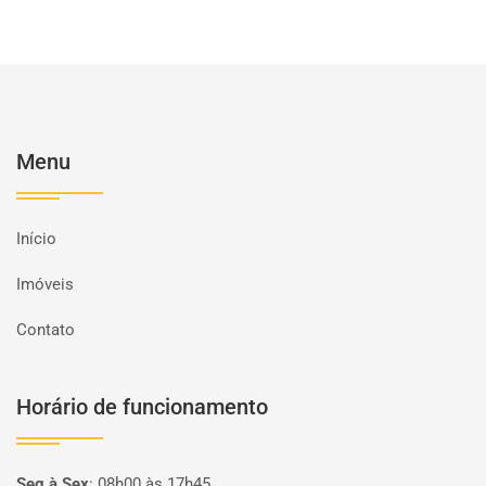
Menu
Início
Imóveis
Contato
Horário de funcionamento
Seg à Sex
:
08h00 às 17h45