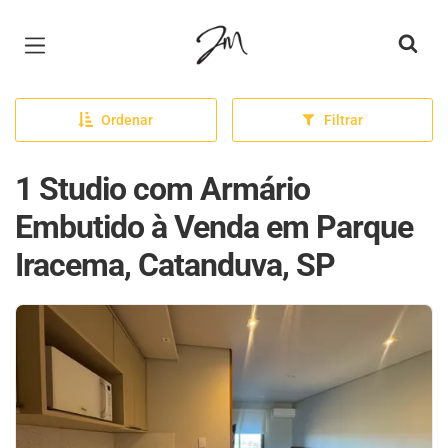
Página inicial
Ordenar
Filtrar
1 Studio com Armário
Embutido à Venda em Parque
Iracema, Catanduva, SP