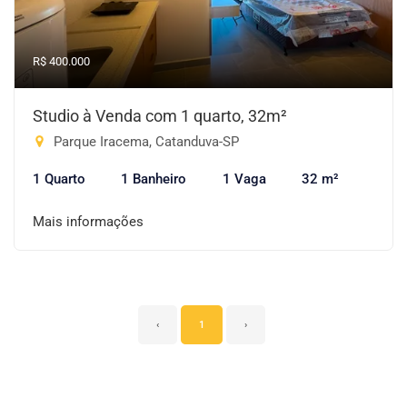
R$ 400.000
Studio à Venda com 1 quarto, 32m²
Parque Iracema, Catanduva-SP
1 Quarto
1 Banheiro
1 Vaga
32 m²
Mais informações
‹
1
›