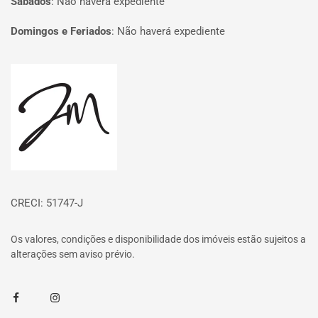
Sábados
:
Não haverá expediente
Domingos e Feriados
:
Não haverá expediente
Página inicial
CRECI: 51747-J
Os valores, condições e disponibilidade dos imóveis estão sujeitos a
alterações sem aviso prévio.
Facebook
Instagram