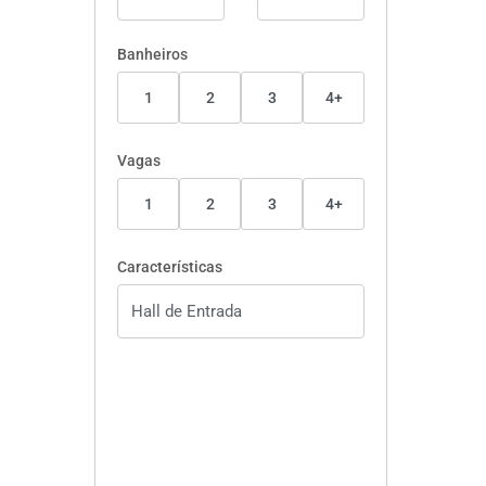
Banheiros
1
2
3
4+
Vagas
1
2
3
4+
Características