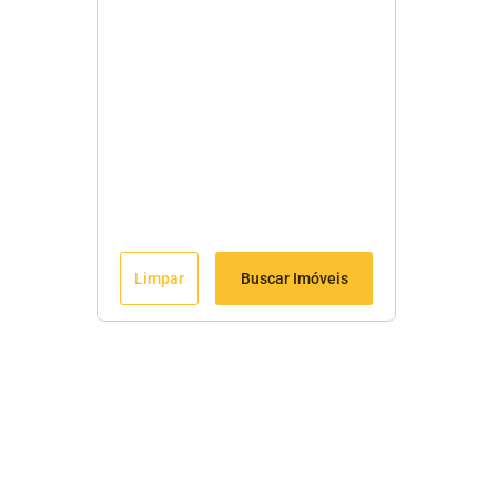
Limpar
Buscar Imóveis
Menu