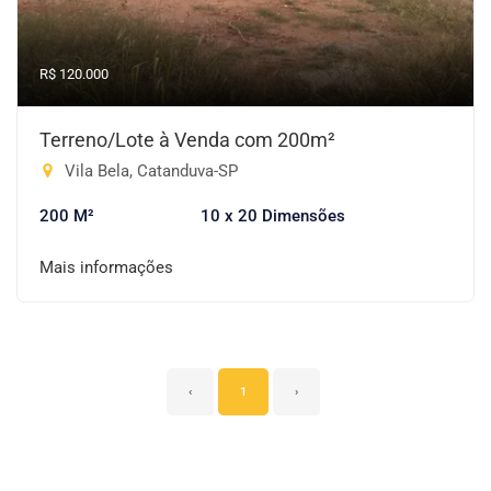
R$ 120.000
Terreno/Lote à Venda com 200m²
Vila Bela, Catanduva-SP
200 M²
10 x 20 Dimensões
Mais informações
‹
1
›