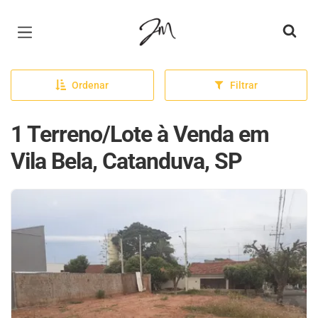
Página inicial
Ordenar
Filtrar
1 Terreno/Lote à Venda em
Vila Bela, Catanduva, SP