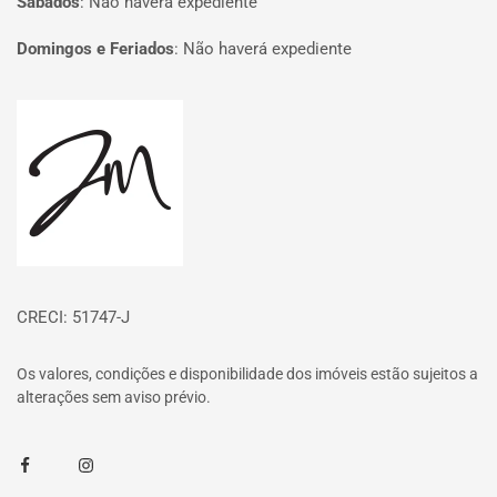
Sábados
:
Não haverá expediente
Domingos e Feriados
:
Não haverá expediente
Página inicial
CRECI: 51747-J
Os valores, condições e disponibilidade dos imóveis estão sujeitos a
alterações sem aviso prévio.
Facebook
Instagram