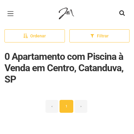
Página inicial
Ordenar
Filtrar
0 Apartamento com Piscina à
Venda em Centro, Catanduva,
SP
‹
1
›