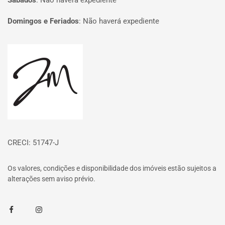
Sábados
:
Não haverá expediente
Domingos e Feriados
:
Não haverá expediente
Página inicial
CRECI: 51747-J
Os valores, condições e disponibilidade dos imóveis estão sujeitos a
alterações sem aviso prévio.
Facebook
Instagram