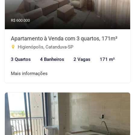
R$ 600.000
Apartamento à Venda com 3 quartos, 171m²
Higienópolis, Catanduva-SP
3 Quartos
4 Banheiros
2 Vagas
171 m²
Mais informações