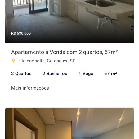
R$ 530.000
Apartamento à Venda com 2 quartos, 67m²
Higienópolis, Catanduva-SP
2 Quartos
2 Banheiros
1 Vaga
67 m²
Mais informações