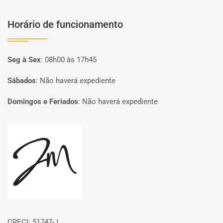
Horário de funcionamento
Seg à Sex
:
08h00 às 17h45
Sábados
:
Não haverá expediente
Domingos e Feriados
:
Não haverá expediente
Página inicial
CRECI: 51747-J