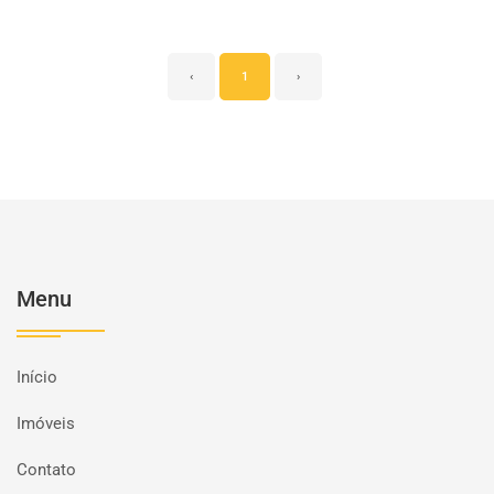
‹
1
›
Menu
Início
Imóveis
Contato