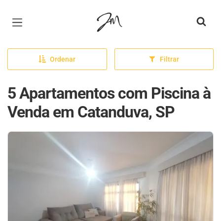
Página inicial
Ordenar
Filtrar
5 Apartamentos com Piscina à
Venda em Catanduva, SP