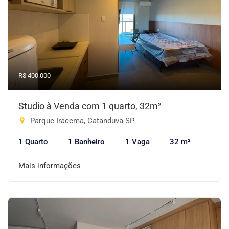
R$ 400.000
Studio à Venda com 1 quarto, 32m²
Parque Iracema, Catanduva-SP
1 Quarto
1 Banheiro
1 Vaga
32 m²
Mais informações