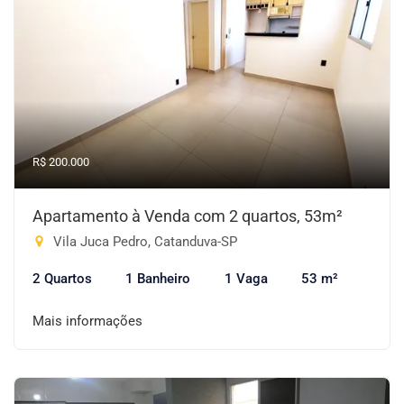
R$ 200.000
Apartamento à Venda com 2 quartos, 53m²
Vila Juca Pedro, Catanduva-SP
2 Quartos
1 Banheiro
1 Vaga
53 m²
Mais informações