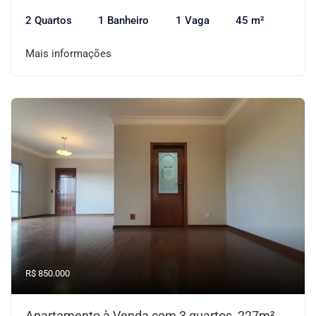
2 Quartos
1 Banheiro
1 Vaga
45 m²
Mais informações
R$ 850.000
Apartamento à Venda com 3 quartos, 227m²