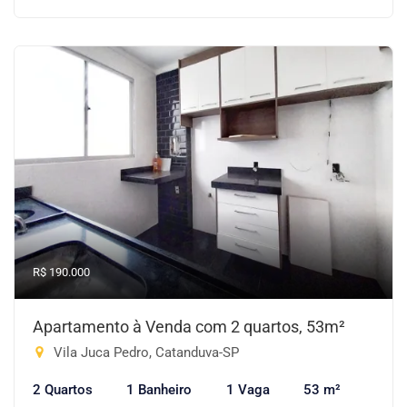
R$ 190.000
Apartamento à Venda com 2 quartos, 53m²
Vila Juca Pedro, Catanduva-SP
2 Quartos
1 Banheiro
1 Vaga
53 m²