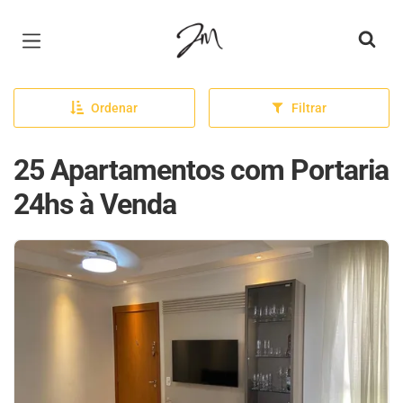
Página inicial
Ordenar
Filtrar
25 Apartamentos com Portaria
24hs à Venda