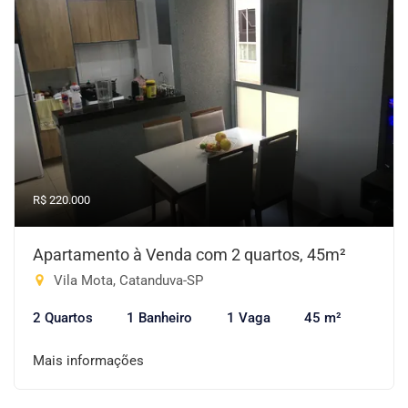
R$ 220.000
Apartamento à Venda com 2 quartos, 45m²
Vila Mota, Catanduva-SP
2 Quartos
1 Banheiro
1 Vaga
45 m²
Mais informações