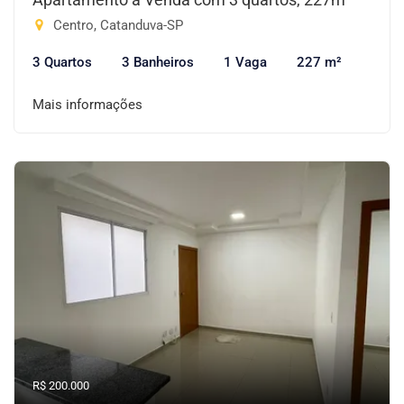
Centro, Catanduva-SP
3 Quartos
3 Banheiros
1 Vaga
227 m²
Mais informações
R$ 200.000