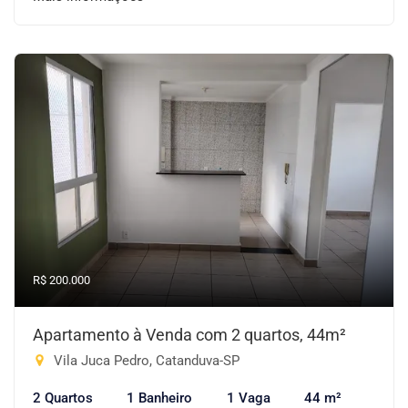
R$ 200.000
Apartamento à Venda com 2 quartos, 44m²
Vila Juca Pedro, Catanduva-SP
2 Quartos
1 Banheiro
1 Vaga
44 m²