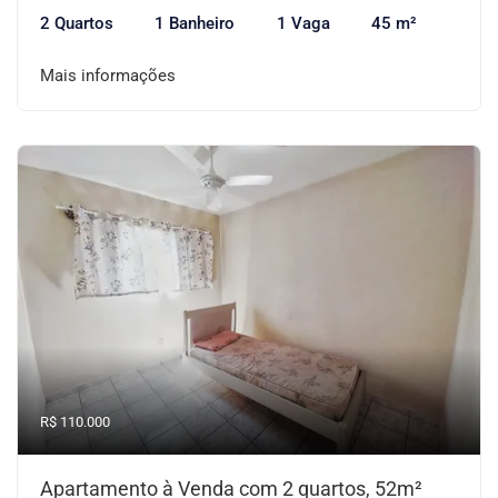
2 Quartos
1 Banheiro
1 Vaga
45 m²
Mais informações
R$ 110.000
Apartamento à Venda com 2 quartos, 52m²