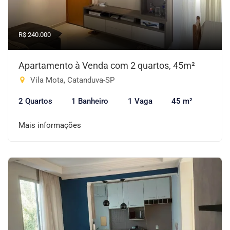
R$ 240.000
Apartamento à Venda com 2 quartos, 45m²
Vila Mota, Catanduva-SP
2 Quartos
1 Banheiro
1 Vaga
45 m²
Mais informações