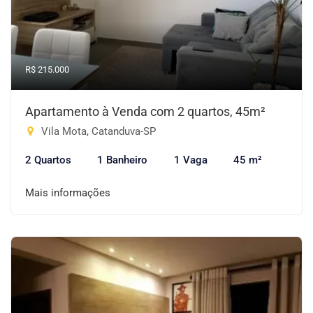
R$ 215.000
Apartamento à Venda com 2 quartos, 45m²
Vila Mota, Catanduva-SP
2 Quartos
1 Banheiro
1 Vaga
45 m²
Mais informações