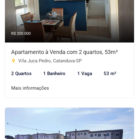
R$ 200.000
Apartamento à Venda com 2 quartos, 53m²
Vila Juca Pedro, Catanduva-SP
2 Quartos
1 Banheiro
1 Vaga
53 m²
Mais informações