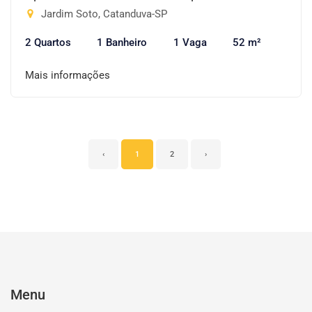
Jardim Soto, Catanduva-SP
2 Quartos
1 Banheiro
1 Vaga
52 m²
Mais informações
‹
1
2
›
Menu