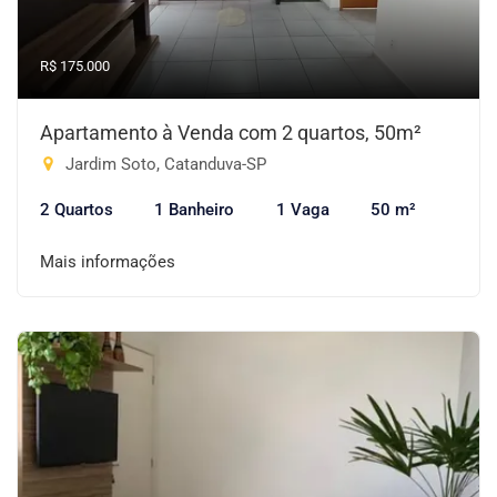
R$ 175.000
Apartamento à Venda com 2 quartos, 50m²
Jardim Soto, Catanduva-SP
2 Quartos
1 Banheiro
1 Vaga
50 m²
Mais informações