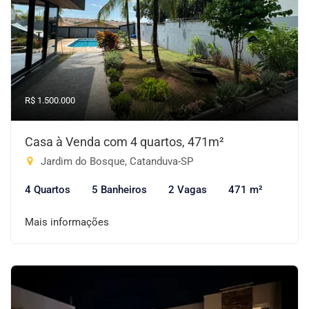
R$ 1.500.000
Casa à Venda com 4 quartos, 471m²
Jardim do Bosque, Catanduva-SP
4 Quartos
5 Banheiros
2 Vagas
471 m²
Mais informações