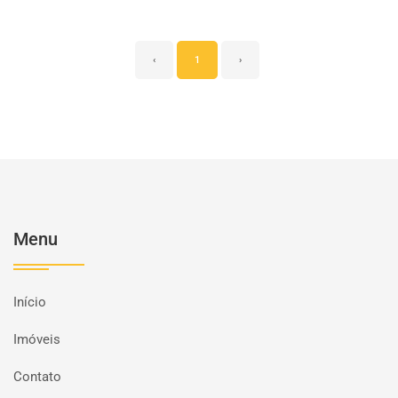
‹
1
›
Menu
Início
Imóveis
Contato