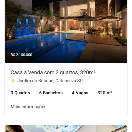
R$ 2.100.000
Casa à Venda com 3 quartos, 320m²
Jardim do Bosque, Catanduva-SP
3 Quartos
6 Banheiros
4 Vagas
320 m²
Mais informações