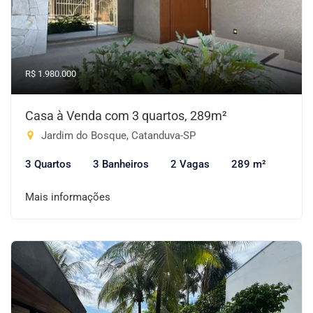
R$ 1.980.000
Casa à Venda com 3 quartos, 289m²
Jardim do Bosque, Catanduva-SP
3 Quartos
3 Banheiros
2 Vagas
289 m²
Mais informações