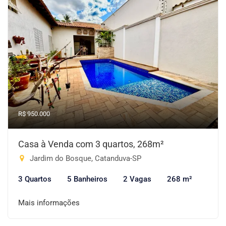
R$ 950.000
Casa à Venda com 3 quartos, 268m²
Jardim do Bosque, Catanduva-SP
3 Quartos
5 Banheiros
2 Vagas
268 m²
Mais informações