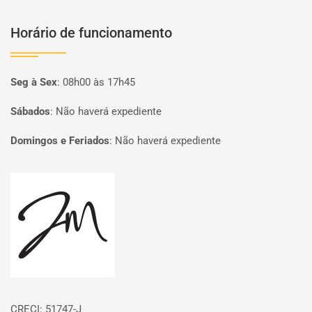
Horário de funcionamento
Seg à Sex
:
08h00 às 17h45
Sábados
:
Não haverá expediente
Domingos e Feriados
:
Não haverá expediente
Página inicial
CRECI: 51747-J