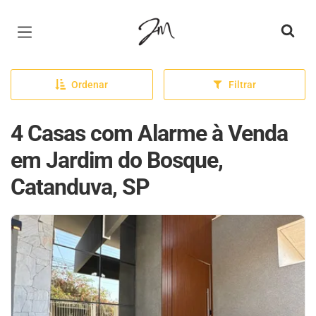
Página inicial
Ordenar
Filtrar
4 Casas com Alarme à Venda
em Jardim do Bosque,
Catanduva, SP