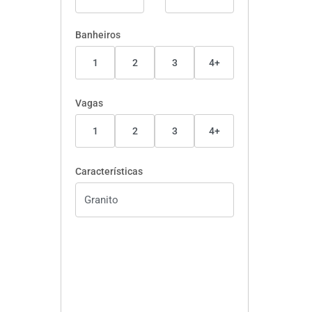
Banheiros
1
2
3
4+
Vagas
1
2
3
4+
Características