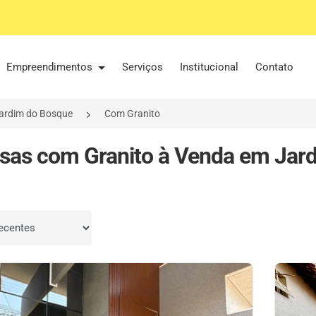
Empreendimentos
Serviços
Institucional
Contato
ardim do Bosque
Com Granito
sas com Granito à Venda em Jar
por