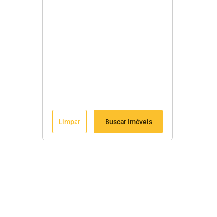
Limpar
Buscar Imóveis
Menu