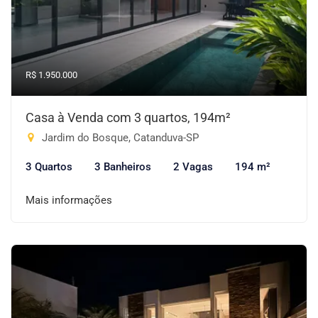
R$ 1.950.000
Casa à Venda com 3 quartos, 194m²
Jardim do Bosque, Catanduva-SP
3 Quartos
3 Banheiros
2 Vagas
194 m²
Mais informações