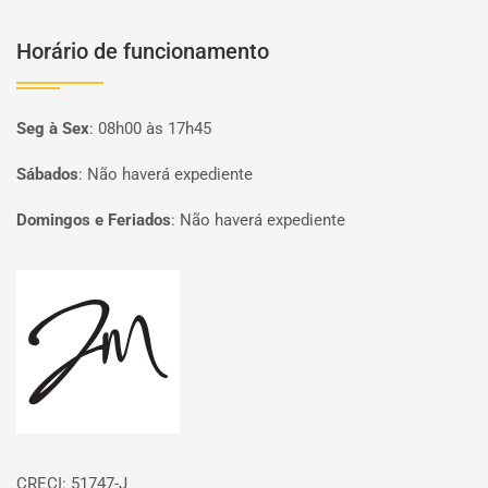
Horário de funcionamento
Seg à Sex
:
08h00 às 17h45
Sábados
:
Não haverá expediente
Domingos e Feriados
:
Não haverá expediente
Página inicial
CRECI: 51747-J