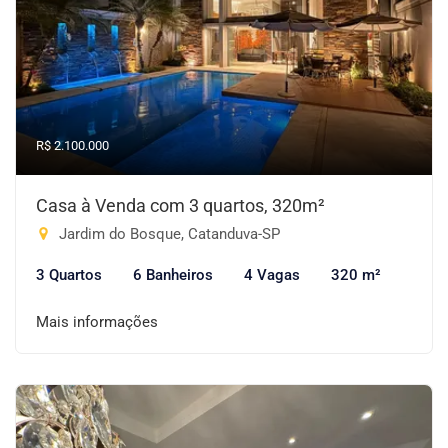
R$ 2.100.000
Casa à Venda com 3 quartos, 320m²
Jardim do Bosque, Catanduva-SP
3 Quartos
6 Banheiros
4 Vagas
320 m²
Mais informações