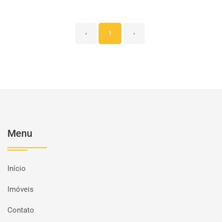
‹
1
›
Menu
Início
Imóveis
Contato