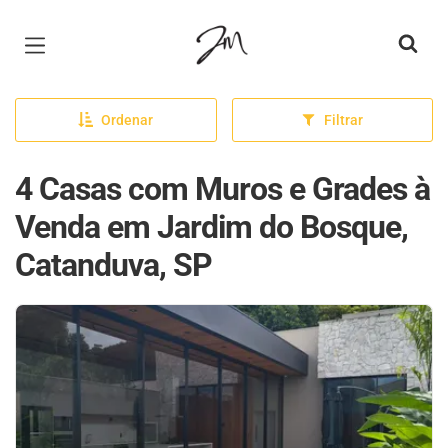
Página inicial
Ordenar
Filtrar
4 Casas com Muros e Grades à
Venda em Jardim do Bosque,
Catanduva, SP