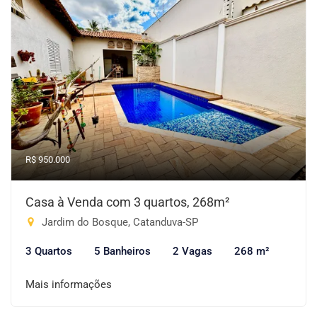
R$ 950.000
Casa à Venda com 3 quartos, 268m²
Jardim do Bosque, Catanduva-SP
3 Quartos
5 Banheiros
2 Vagas
268 m²
Mais informações