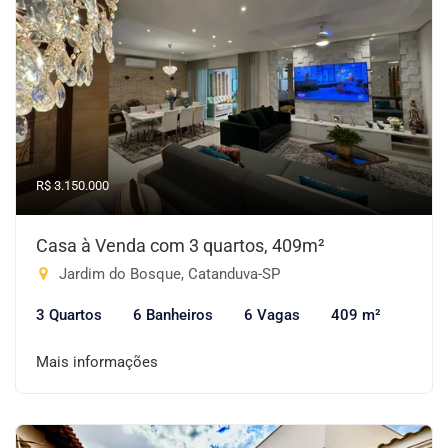
R$ 3.150.000
Casa à Venda com 3 quartos, 409m²
Jardim do Bosque, Catanduva-SP
3 Quartos
6 Banheiros
6 Vagas
409 m²
Mais informações