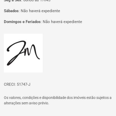
Seg à Sex
:
08h00 às 17h45
Sábados
:
Não haverá expediente
Domingos e Feriados
:
Não haverá expediente
Página inicial
CRECI: 51747-J
Os valores, condições e disponibilidade dos imóveis estão sujeitos a
alterações sem aviso prévio.