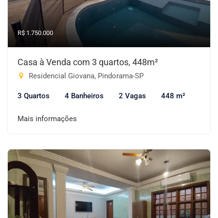
R$ 1.750.000
Casa à Venda com 3 quartos, 448m²
Residencial Giovana, Pindorama-SP
3 Quartos
4 Banheiros
2 Vagas
448 m²
Mais informações