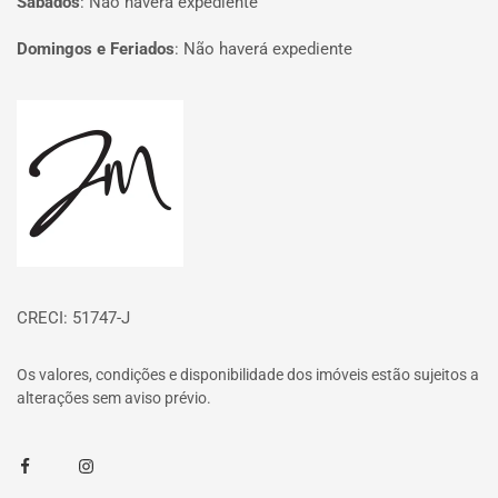
Sábados
:
Não haverá expediente
Domingos e Feriados
:
Não haverá expediente
Página inicial
CRECI: 51747-J
Os valores, condições e disponibilidade dos imóveis estão sujeitos a
alterações sem aviso prévio.
Facebook
Instagram