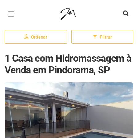
Página inicial
Ordenar
Filtrar
1 Casa com Hidromassagem à
Venda em Pindorama, SP