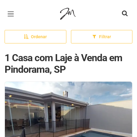
Página inicial
Ordenar
Filtrar
1 Casa com Laje à Venda em
Pindorama, SP