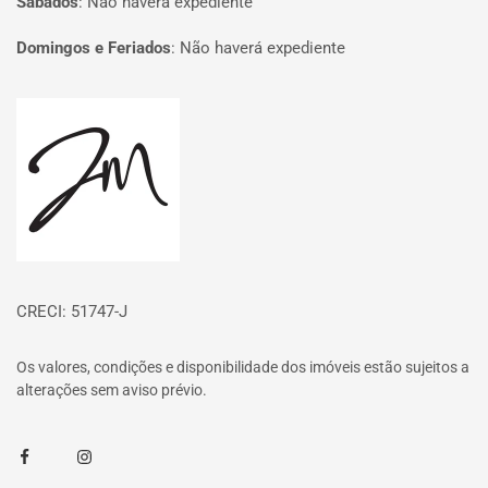
Sábados
:
Não haverá expediente
Domingos e Feriados
:
Não haverá expediente
Página inicial
CRECI: 51747-J
Os valores, condições e disponibilidade dos imóveis estão sujeitos a
alterações sem aviso prévio.
Facebook
Instagram